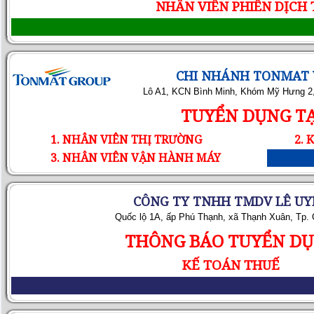
NHÂN VIÊN PHIÊN DỊCH
CHI NHÁNH TONMAT 
Lô A1, KCN Bình Minh, Khóm Mỹ Hưng 2, 
TUYỂN DỤNG TẠ
1. NHÂN VIÊN THỊ TRƯỜNG
2. 
3. NHÂN VIÊN VẬN HÀNH MÁY
CÔNG TY TNHH TMDV LÊ UY
Quốc lộ 1A, ấp Phú Thạnh, xã Thạnh Xuân, Tp.
THÔNG BÁO TUYỂN D
KẾ TOÁN THUẾ