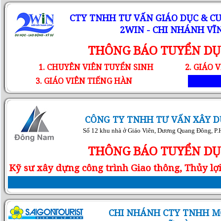
CTY TNHH TƯ VẤN GIÁO DỤC & C
2WIN - CHI NHÁNH VĨ
THÔNG BÁO TUYỂN D
1. CHUYÊN VIÊN TUYỂN SINH
2. GIÁO 
3. GIÁO VIÊN TIẾNG HÀN
CÔNG TY TNHH TƯ VẤN XÂY 
Số 12 khu nhà ở Giáo Viên, Dương Quang Đông, P.
THÔNG BÁO TUYỂN D
Kỹ sư xây dựng công trình Giao thông, Thủy lợi 
CHI NHÁNH CTY TNHH M