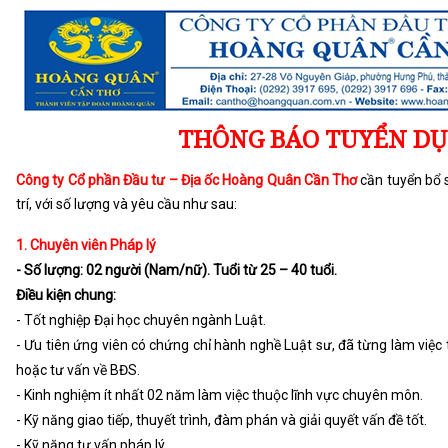
THÔNG BÁO TUYỂN D
Công ty Cổ phần Đầu tư – Địa ốc Hoàng Quân Cần Thơ
cần tuyển bổ 
trí, với số lượng và yêu cầu như sau:
1. Chuyên viên Pháp lý
- Số lượng: 02 người (Nam/nữ). Tuổi từ 25 – 40 tuổi.
Điều kiện chung:
- Tốt nghiệp Đại học chuyên ngành Luật.
- Ưu tiên ứng viên có chứng chỉ hành nghề Luật sư, đã từng làm việc
hoặc tư vấn về BĐS.
- Kinh nghiệm ít nhất 02 năm làm việc thuộc lĩnh vực chuyên môn.
- Kỹ năng giao tiếp, thuyết trình, đàm phán và giải quyết vấn đề tốt.
- Kỹ năng tư vấn pháp lý.