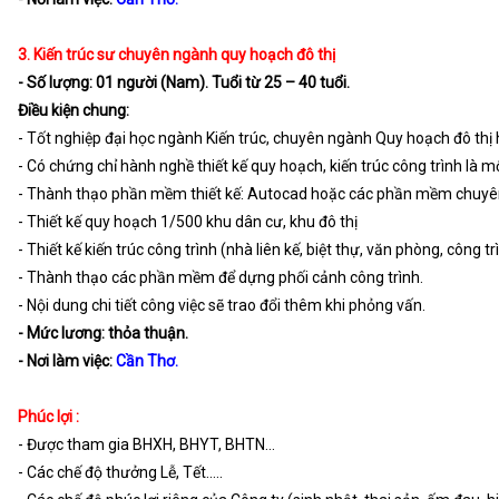
3. Kiến trúc sư chuyên ngành quy hoạch đô thị
- Số lượng: 01 người (Nam). Tuổi từ 25 – 40 tuổi.
Điều kiện chung:
- Tốt nghiệp đại học ngành Kiến trúc, chuyên ngành Quy hoạch đô th
- Có chứng chỉ hành nghề thiết kế quy hoạch, kiến trúc công trình là mộ
- Thành thạo phần mềm thiết kế: Autocad hoặc các phần mềm chuy
- Thiết kế quy hoạch 1/500 khu dân cư, khu đô thị
- Thiết kế kiến trúc công trình (nhà liên kế, biệt thự, văn phòng, công t
- Thành thạo các phần mềm để dựng phối cảnh công trình.
- Nội dung chi tiết công việc sẽ trao đổi thêm khi phỏng vấn.
- Mức lương: thỏa thuận.
- Nơi làm việc:
Cần Thơ.
Phúc lợi :
- Được tham gia BHXH, BHYT, BHTN…
- Các chế độ thưởng Lễ, Tết…..